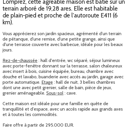
Lomprez, cette agréable maison est bâtie sur un
terrain arboré de 19,28 ares. Elle est habitable
de plain-pied et proche de l'autoroute E411 (6
km).
Vous apprécierez son jardin spacieux, agrémenté d'un terrain
de pétanque, d'une remise, d'une petite grange, ainsi que
d'une terrasse couverte avec barbecue, idéale pour les beaux
jours.
Rez-de-chaussée
: hall d'entrée, wc séparé, séjour lumineux
avec porte-fenêtre donnant sur la terrasse, salon chaleureux
avec insert à bois, cuisine équipée, bureau, chambre avec
douche et lavabo, buanderie avec accès au jardin, garage avec
porte automatique.
Etage
: hall de nuit, 3 belles chambres
dont une avec petit grenier, salle de bain, pièce de jeux,
grenier aménageable.
Sous-sol
: cave.
Cette maison est idéale pour une famille en quête de
tranquillité et d'espace, avec un accès rapide aux grands axes
et à toutes les commodités.
Faire offre à partir de 295.000 EUR.