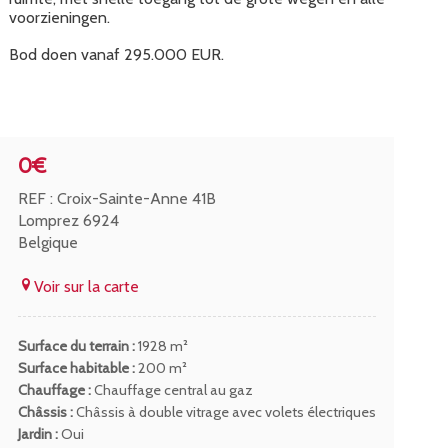
voorzieningen.
Bod doen vanaf 295.000 EUR.
0€
REF : Croix-Sainte-Anne 41B
Lomprez 6924
Belgique
Voir sur la carte
Surface du terrain :
1928 m²
Surface habitable :
200 m²
Chauffage :
Chauffage central au gaz
Châssis :
Châssis à double vitrage avec volets électriques
Jardin :
Oui