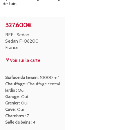
de tuin.
327.600€
REF : Sedan
Sedan F-08200
France
Voir sur la carte
Surface du terrain :
10000 m²
Chauffage :
Chauffage central
Jardin :
Oui
Garage :
Oui
Grenier :
Oui
Cave :
Oui
Chambres :
7
Salle de bains :
4