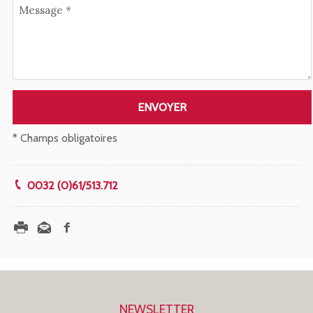
Message *
ENVOYER
* Champs obligatoires
0032 (0)61/513.712
NEWSLETTER