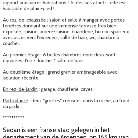
rapport aux autres habitations. Un des ses atouts : elle est
habitable de plain-pied !
Au rez-de-chaussée
: salon et salle à manger avec portes-
fenêtres donnant sur une immense terrasse très bien
exposée, cuisine, arrière-cuisine, buanderie, bureau spacieux
avec accès vers l'extérieur, salle de bain, wc, chambre à
coucher.
Au premier étage
: 6 belles chambres dont deux sont
équipées d'une douche, 1 salle de bain.
Au deuxième étage
: grand grenier aménageable avec
isolation récente.
En rez-de-jardin
: garage, chaufferie, caves.
Particularité
: deux "grottes" creusées dans la roche, au fond
du jardin...
**********
Sedan is een franse stad gelegen in het
departement van de Ardennen, op 165 km van