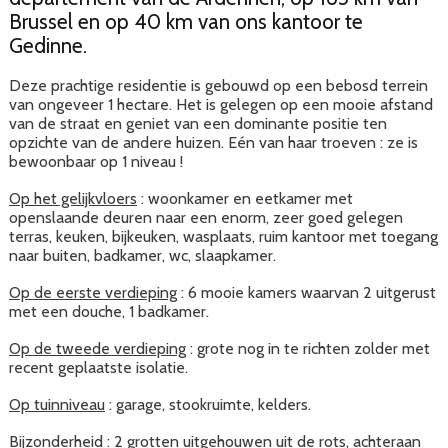
Brussel en op 40 km van ons kantoor te
Gedinne.
Deze prachtige residentie is gebouwd op een bebosd terrein
van ongeveer 1 hectare. Het is gelegen op een mooie afstand
van de straat en geniet van een dominante positie ten
opzichte van de andere huizen. Eén van haar troeven : ze is
bewoonbaar op 1 niveau !
Op het gelijkvloers
: woonkamer en eetkamer met
openslaande deuren naar een enorm, zeer goed gelegen
terras, keuken, bijkeuken, wasplaats, ruim kantoor met toegang
naar buiten, badkamer, wc, slaapkamer.
Op de eerste verdieping
: 6 mooie kamers waarvan 2 uitgerust
met een douche, 1 badkamer.
Op de tweede verdieping
: grote nog in te richten zolder met
recent geplaatste isolatie.
Op tuinniveau
: garage, stookruimte, kelders.
Bijzonderheid
: 2 grotten uitgehouwen uit de rots, achteraan