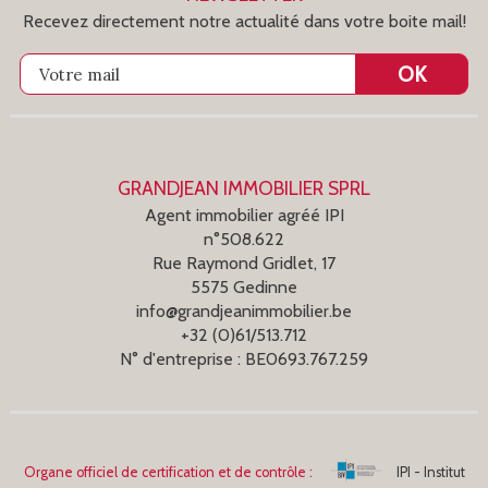
Recevez directement notre actualité dans votre boite mail!
OK
Votre mail
GRANDJEAN IMMOBILIER SPRL
Agent immobilier agréé IPI
n°508.622
Rue Raymond Gridlet, 17
5575 Gedinne
info@grandjeanimmobilier.be
+32 (0)61/513.712
N° d'entreprise : BE0693.767.259
Organe officiel de certification et de contrôle :
IPI - Institut